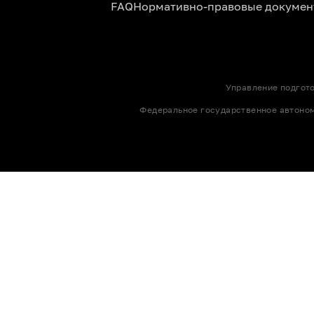
FAQ
Нормативно-правовые докумен
Управление подгот
Федеральное государственное автоно