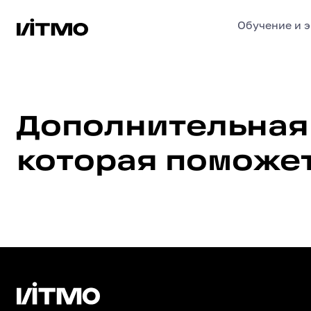
Обучение и 
Дополнительная информация
Дополнительная
которая поможет